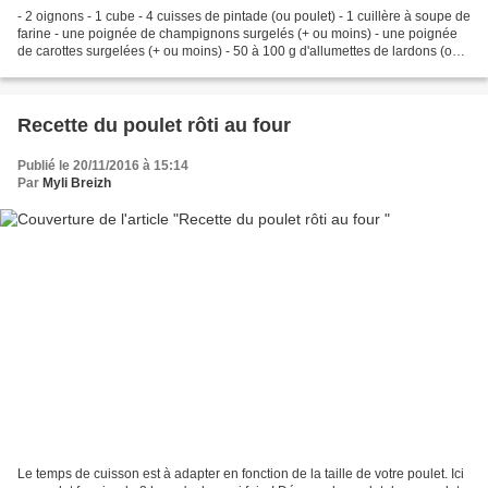
- 2 oignons - 1 cube - 4 cuisses de pintade (ou poulet) - 1 cuillère à soupe de
farine - une poignée de champignons surgelés (+ ou moins) - une poignée
de carottes surgelées (+ ou moins) - 50 à 100 g d'allumettes de lardons (ou
lardons) - 120 ml d'eau...
Recette du poulet rôti au four
Publié le 20/11/2016 à 15:14
Par
Myli Breizh
Le temps de cuisson est à adapter en fonction de la taille de votre poulet. Ici