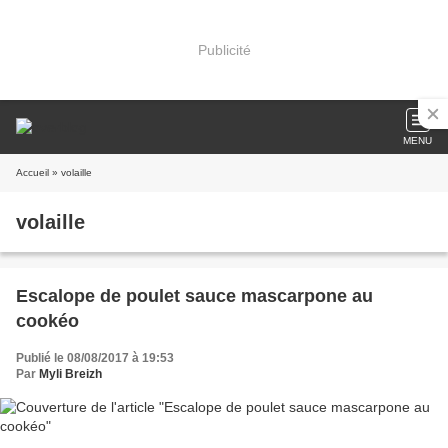
Publicité
MENU
Accueil
» volaille
volaille
Escalope de poulet sauce mascarpone au
cookéo
Publié le 08/08/2017 à 19:53
Par
Myli Breizh