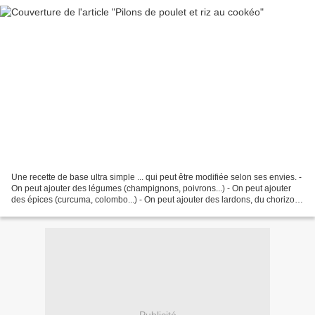
Une recette de base ultra simple ... qui peut être modifiée selon ses envies. -
On peut ajouter des légumes (champignons, poivrons...) - On peut ajouter
des épices (curcuma, colombo...) - On peut ajouter des lardons, du chorizo...
Ingrédients - un oignon...