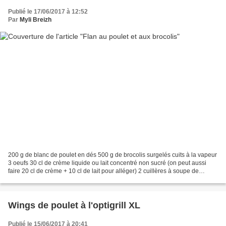
Publié le 17/06/2017 à 12:52
Par
Myli Breizh
200 g de blanc de poulet en dés 500 g de brocolis surgelés cuits à la vapeur
3 oeufs 30 cl de crème liquide ou lait concentré non sucré (on peut aussi
faire 20 cl de crème + 10 cl de lait pour alléger) 2 cuillères à soupe de
maîzena (ni rases ni bombées......
Wings de poulet à l'optigrill XL
Publié le 15/06/2017 à 20:41