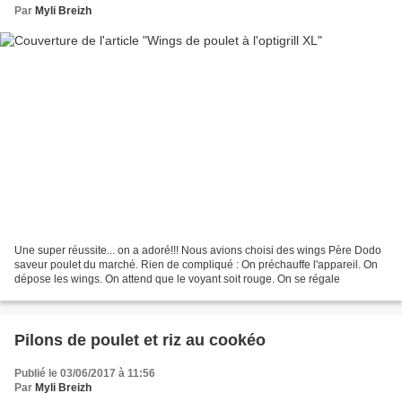
Par
Myli Breizh
Une super réussite... on a adoré!!! Nous avions choisi des wings Père Dodo
saveur poulet du marché. Rien de compliqué : On préchauffe l'appareil. On
dépose les wings. On attend que le voyant soit rouge. On se régale
Pilons de poulet et riz au cookéo
Publié le 03/06/2017 à 11:56
Par
Myli Breizh