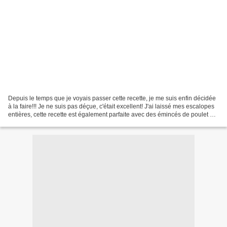
Depuis le temps que je voyais passer cette recette, je me suis enfin décidée
à la faire!!! Je ne suis pas déçue, c'était excellent! J'ai laissé mes escalopes
entières, cette recette est également parfaite avec des émincés de poulet ou
des aiguillettes... A...