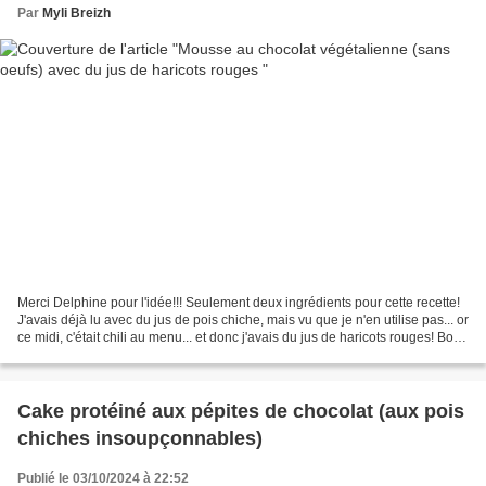
Par
Myli Breizh
Merci Delphine pour l'idée!!! Seulement deux ingrédients pour cette recette!
J'avais déjà lu avec du jus de pois chiche, mais vu que je n'en utilise pas... or
ce midi, c'était chili au menu... et donc j'avais du jus de haricots rouges! Bon
je vous rassure...
Cake protéiné aux pépites de chocolat (aux pois
chiches insoupçonnables)
Publié le 03/10/2024 à 22:52