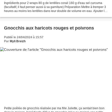
Ingrédients pour 2 wraps 80 g de lentilles corail 160 g d'eau sel curcuma
(facultatif, il faut penser aussi à sa garniture) Préparation Mettre à tremper 3
heures au moins les lentilles dans leur double de volume en eau. Ajouter le
sel et le curcuma et...
Gnocchis aux haricots rouges et poivrons
Publié le 24/04/2024 à 15:57
Par
Myli Breizh
Petite poêlée de gnocchis réalisée par ma fille Juliette, ça sentait bien bon