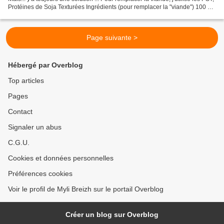
Protéines de Soja Texturées Ingrédients (pour remplacer la "viande") 100 gr
de PST moyennes (Protéines...
Page suivante >
Hébergé par Overblog
Top articles
Pages
Contact
Signaler un abus
C.G.U.
Cookies et données personnelles
Préférences cookies
Voir le profil de Myli Breizh sur le portail Overblog
Créer un blog sur Overblog