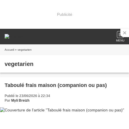
Publicité
MENU
Accueil
» vegetarien
vegetarien
Taboulé frais maison (companion ou pas)
Publié le 23/06/2026 à 22:34
Par
Myli Breizh