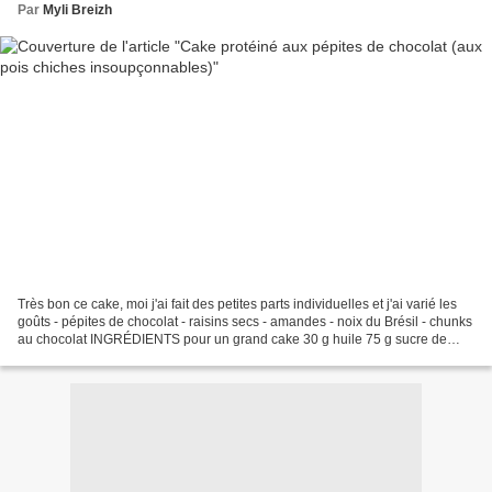
Par
Myli Breizh
Très bon ce cake, moi j'ai fait des petites parts individuelles et j'ai varié les
goûts - pépites de chocolat - raisins secs - amandes - noix du Brésil - chunks
au chocolat INGRÉDIENTS pour un grand cake 30 g huile 75 g sucre de
canne complet 120 g pois...