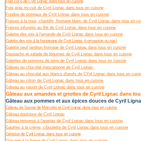
Flan coco de Cyril Lignac dans tous en cuisine
Foie gras mi-cuit de Cyril Lignac dans tous en cuisine
Fondue de poireaux de Cyril Lignac dans tous en cuisine
Fraises à la rose, chantilly, fromage blanc de Cyril Lignac dans tous en cu
Fraises infusées au thé de Cyril Lignac dans tous en cuisine
Galette des rois à l'amande de Cyril Lignac dans tous en cuisine
Galette des rois à la frangipane de Cyril Lignac (companion ou pas)
Galette oeuf jambon fromage de Cyril Lignac dans tous en cuisine
Gaspacho et salade de légumes de Cyril Lignac dans tous en cuisine
Galettes de pommes de terre de Cyril Lignac dans tous en cuisine
Gâteau au chocolat mascarpone de Cyril Lignac
Gâteau au chocolat aux blancs d'oeufs de CYril Lignac dans tous en cuisi
Gâteau au citron de Cyril Lignac dans tous en cuisine
Gâteau au yaourt de Cyril Lignac dans tous en cuisine
Gâteau aux amandes et griottes de Cyril Lignac dans tou
Gâteau aux pommes et aux épices douces de Cyril Ligna
Gâteau de Savoie de Mercotte et Cyril Lignac dans tous en cuisine
Gâteau équinoxe de Cyril Lignac
Gâteau renversé à l'ananas de Cyril Lignac dans tous en cuisine
Gaufres à la crème, ciboulette de Cyril Lignac dans tous en cuisine
Génoise de Cyril Lignac dans tous en cuisine
Glaçage à la fraise de Cyril Lignac dans tous en cuisine