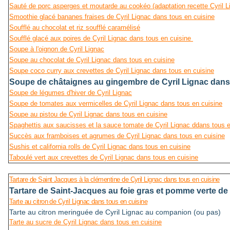
Sauté de porc asperges et moutarde au cookéo (adaptation recette Cyril L
Smoothie glacé bananes fraises de Cyril Lignac dans tous en cuisine
Soufflé au chocolat et riz soufflé caramélisé
Soufflé glacé aux poires de Cyril Lignac dans tous en cuisine
Soupe à l'oignon de Cyril Lignac
Soupe au chocolat de Cyril Lignac dans tous en cuisine
Soupe coco curry aux crevettes de Cyril Lignac dans tous en cuisine
Soupe de châtaignes au gingembre de Cyril Lignac dans
Soupe de légumes d'hiver de Cyril Lignac
Soupe de tomates aux vermicelles de Cyril Lignac dans tous en cuisine
Soupe au pistou de Cyril Lignac dans tous en cuisine
Spaghettis aux saucisses et la sauce tomate de Cyril Lignac ddans tous e
Succès aux framboises et agrumes de Cyril Lignac dans tous en cuisine
Sushis et california rolls de Cyril Lignac dans tous en cuisine
Taboulé vert aux crevettes de Cyril Lignac dans tous en cuisine
Tartare de Saint Jacques à la clémentine de Cyril Lignac dans tous en cuisine
Tartare de Saint-Jacques au foie gras et pomme verte de 
Tarte au citron de Cyril Lignac dans tous en cuisine
Tarte au citron meringuée de Cyril Lignac au companion (ou pas)
Tarte au sucre de Cyril Lignac dans tous en cuisine