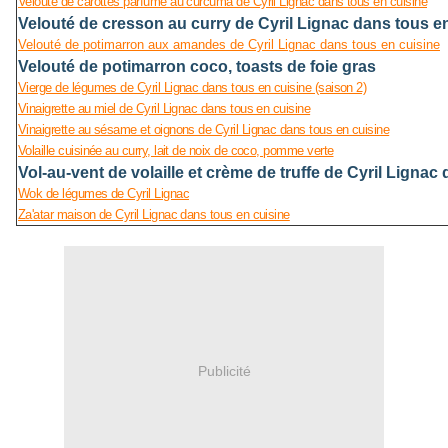
Velouté de carottes parfumé au curcuma de Cyril Lignac dans tous en cuisine
Velouté de cresson au curry de Cyril Lignac dans tous e
Velouté de potimarron aux amandes de Cyril Lignac dans tous en cuisine
Velouté de potimarron coco, toasts de foie gras
Vierge de légumes de Cyril Lignac dans tous en cuisine (saison 2)
Vinaigrette au miel de Cyril Lignac dans tous en cuisine
Vinaigrette au sésame et oignons de Cyril Lignac dans tous en cuisine
Volaille cuisinée au curry, lait de noix de coco, pomme verte
Vol-au-vent de volaille et crème de truffe de Cyril Lignac
Wok de légumes de Cyril Lignac
Za'atar maison de Cyril Lignac dans tous en cuisine
Publicité