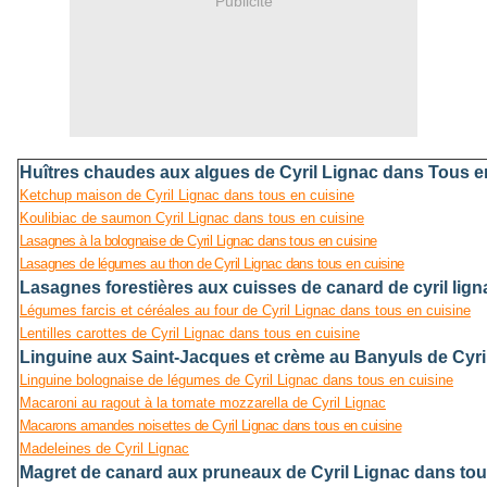
Publicité
Huîtres chaudes aux algues de Cyril Lignac dans Tous e
Ketchup maison de Cyril Lignac dans tous en cuisine
Koulibiac de saumon Cyril Lignac dans tous en cuisine
Lasagnes à la bolognaise de Cyril Lignac dans tous en cuisine
Lasagnes de légumes au thon de Cyril Lignac dans tous en cuisine
Lasagnes forestières aux cuisses de canard de cyril lign
Légumes farcis et céréales au four de Cyril Lignac dans tous en cuisine
Lentilles carottes de Cyril Lignac dans tous en cuisine
Linguine aux Saint-Jacques et crème au Banyuls de Cyri
Linguine bolognaise de légumes de Cyril Lignac dans tous en cuisine
Macaroni au ragout à la tomate mozzarella de Cyril Lignac
Macarons amandes noisettes de Cyril Lignac dans tous en cuisine
Madeleines de Cyril Lignac
Magret de canard aux pruneaux de Cyril Lignac dans tou