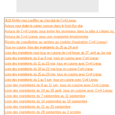
3615 Mylife mes soufflés au chocolat de Cyril Lignac
Astuce pour étaler le papier cuisson dans le fond d'un plat
Astuce de Cyril Lignac pour éviter les grumeaux dans la pâte à crêpes o
Astuce de Cyril Lignac pour une vinaigrette émulsionnée
Risotto de coquillettes au jambon au cookéo (inspiration Cyril Lignac)
Tous en cuisine, liste des ingrédients du 20 au 24 avril
Liste des ingrédients pour tous en cuisine de cyril lignac du 27 .avril au 1er mai
Liste des ingrédients du 4 au 8 mai, tous en cuisine avec Cyril Lignac
Liste des ingrédients du 11 au 15 mai, tous en cuisine avec Cyril Lignac
Liste des ingrédients du 18 au 22 mai tous en cuisine Cyril Lignac
Liste des ingrédients du 25 au 29 mai, tous en cuisine avec Cyril Lignac
Liste des ingrédients du 1 au 5 juin, tous en cuisine avec Cyril Lignac
Liste des ingrédients du 8 au 11 juin, tous en cuisine avec Cyril Lignac
Liste des ingrédients du 24 au 28 août, tous en cuisine avec Cyril Lignac
Liste des ingrédients du 7 septembre au 11 septembre
Liste des ingrédients du 14 septembre au 18 septembre
Liste des ingrédients du 21 au 25 septembre
Liste des ingrédients du 28 septembre au 2 octobre