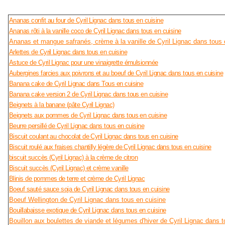
Ananas confit au four de Cyril Lignac dans tous en cuisine
Ananas rôti à la vanille coco de Cyril Lignac dans tous en cuisine
Ananas et mangue safranés, crème à la vanille de Cyril Lignac dans tous
Arlettes de Cyril Lignac dans tous en cuisine
Astuce de Cyril Lignac pour une vinaigrette émulsionnée
Aubergines farcies aux poivrons et au boeuf de Cyril Lignac dans tous en cuisine
Banana cake de Cyril Lignac dans Tous en cuisine
Banana cake version 2 de Cyril Lignac dans tous en cuisine
Beignets à la banane (pâte Cyril Lignac)
Beignets aux pommes de Cyril Lignac dans tous en cuisine
Beurre persillé de Cyril Lignac dans tous en cuisine
Biscuit coulant au chocolat de Cyril Lignac dans tous en cuisine
Biscuit roulé aux fraises chantilly légère de Cyril Lignac dans tous en cuisine
biscuit succès (Cyril Lignac) à la crème de citron
Biscuit succès (Cyril Lignac) et crème vanille
Blinis de pommes de terre et crème de Cyril Lignac
Boeuf sauté sauce soja de Cyril Lignac dans tous en cuisine
Boeuf Wellington de Cyril Lignac dans tous en cuisine
Bouillabaisse exotique de Cyril Lignac dans tous en cuisine
Bouillon aux boulettes de viande et légumes d'hiver de Cyril Lignac dans t