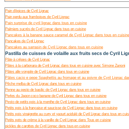
Pain d'épices de Cyril Lignac
Pain perdu aux framboises de Cyril Lignac
Pain surprise de cyril lignac dans tous en cuisine
Palmiers sucrés de Cyril Lignac dans tous en cuisine
Pancakes à la banane sauce caramel de Cyril Lignac dans tous en cuisin
Pancakes de Cyril Lignac
Pancakes au sarrasin de Cyril Lignac dans tous en cuisine
Pastilla de cuisses de volaille aux fruits secs de Cyril L
Pâte à crêpes de Cyril Lignac
Pâtes à la carbonara de Cyril Lignac dans tous en cuisine avec Simone Zanoni
Pâtes alle vongole de Cyril Lignac dans tous en cuisine
Pâtes cacio e pepe Spaghettis au fromage et au poivre de Cyril Lignac da
Pêche melba de Cyril Lignac dans tous en cuisine
Penne au pesto de basilic de Cyril Lignac dans tous en cuisine
Perles du Japon coco banane de Cyril Lignac dans tous en cuisine
Pesto de petits pois à la menthe de Cyril Lignac dans tous en cuisine
Petits pois à la française et saucisse de Cyril Lignac dans tous en cuisine
Petits pois vinaigrette au curry et yaourt acidulé de Cyril Lignac dans tous en cuis
Petits pots de crème à la vanille de Cyril Lignac dans Tous en cuisine
pickles de carottes de Cyril Lignac dans tous en cuisine